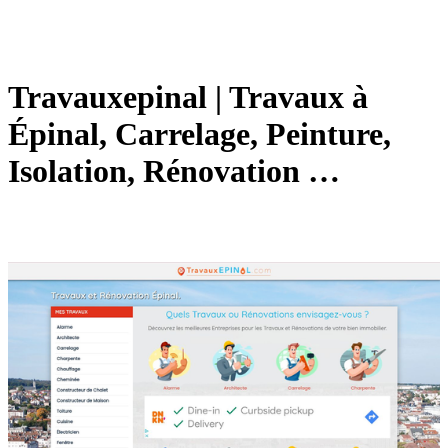
Travauxepi­nal | Travaux à
Épinal, Carrelage, Peinture,
Isolation, Rénovation …